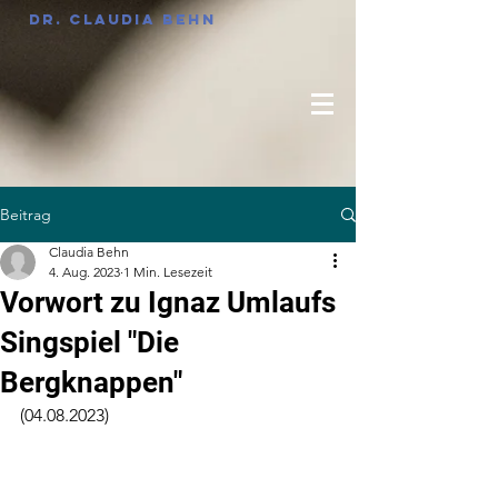
Dr. Claudia Behn
Beitrag
Claudia Behn
4. Aug. 2023
1 Min. Lesezeit
Vorwort zu Ignaz Umlaufs
Singspiel "Die
Bergknappen"
(04.08.2023)