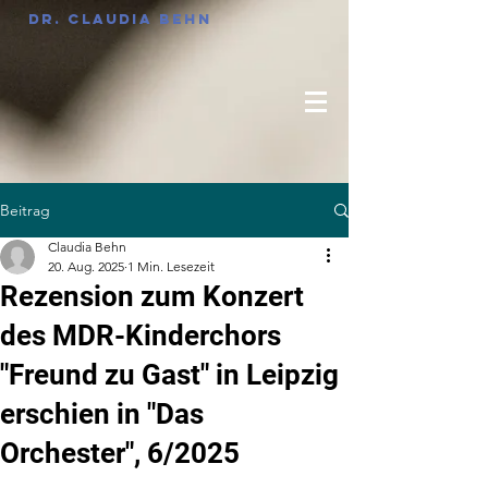
Dr. Claudia Behn
Beitrag
Claudia Behn
20. Aug. 2025
1 Min. Lesezeit
Rezension zum Konzert
des MDR-Kinderchors
"Freund zu Gast" in Leipzig
erschien in "Das
Orchester", 6/2025