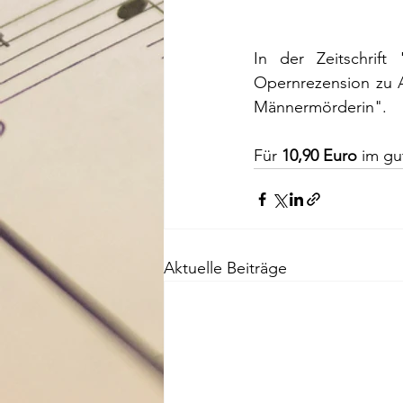
In der Zeitschrif
Opernrezension zu Al
Männermörderin".
Für 
10,90 Euro
 im gu
Aktuelle Beiträge