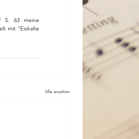
f S. 63 meine 
t mit "Eiskalte 
Alle ansehen