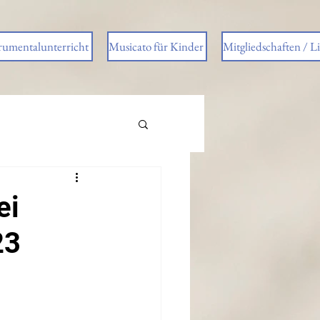
rumentalunterricht
Musicato für Kinder
Mitgliedschaften / L
ei
23