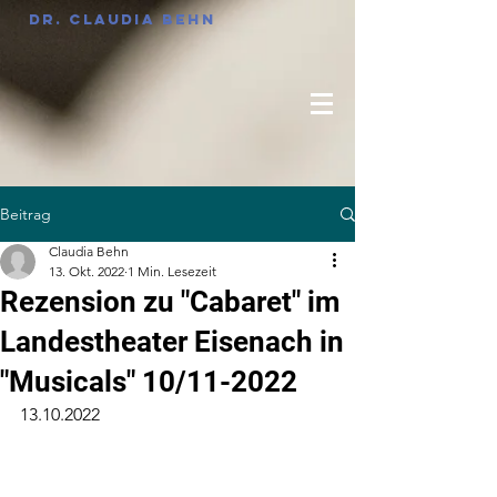
Dr. Claudia Behn
Beitrag
Claudia Behn
13. Okt. 2022
1 Min. Lesezeit
Rezension zu "Cabaret" im
Landestheater Eisenach in
"Musicals" 10/11-2022
13.10.2022