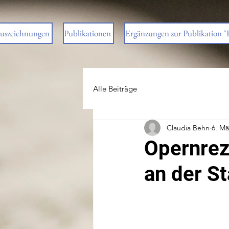
uszeichnungen
Publikationen
Ergänzungen zur Publikation "
Alle Beiträge
Claudia Behn
6. Mä
Opernrez
an der S