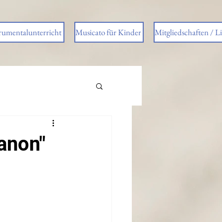
rumentalunterricht
Musicato für Kinder
Mitgliedschaften / L
anon"