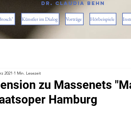
Dr. Claudia Behn
Brosch"
Künstler im Dialog
Vorträge
Hörbeispiele
Inst
rz 2021
1 Min. Lesezeit
ension zu Massenets "M
taatsoper Hamburg