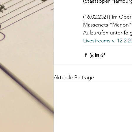
(Staatsoper Hamburg
(16.02.2021) Im Ope
Massenets "Manon" 
Aufzurufen unter fol
Livestreams v. 12.
Aktuelle Beiträge