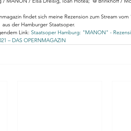
 / MANON / Elsa Dreisig, Ioan Hotea;  @ Brinkhoff / 
rnmagazin findet sich meine Rezension zum Stream vom 
 aus der Hamburger Staatsoper.
gendem Link: 
Staatsoper Hamburg: "MANON" - Rezensi
2.2021 – DAS OPERNMAGAZIN