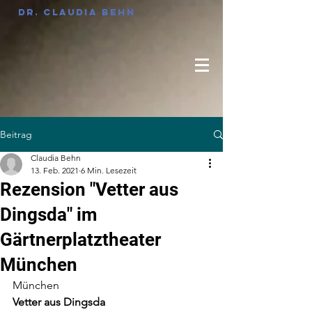
Dr. Claudia Behn
Beitrag
Claudia Behn
13. Feb. 2021
6 Min. Lesezeit
Rezension "Vetter aus
Dingsda" im
Gärtnerplatztheater
München
München
Vetter aus Dingsda