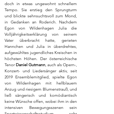
doch in etwas ungewohnt schnellem 
Tempo. Sie erstieg den Sprungturm 
und blickte sehnsuchtsvoll zum Mond, 
in Gedanken an Roderich. Nachdem 
Egon von Wildenhagen Julia die 
Volljährigkeitserklärung von seinem 
Vater überbracht hatte, gerieten 
Hannchen und Julia in überdrehtes, 
aufgewühltes jugendliches Kreischen in 
höchsten Höhen. Der österreichische 
Tenor 
Daniel Gutmann
, auch als Opern-, 
Konzert- und Liedersänger aktiv, seit 
2019 Ensemblemitglied, spielte Egon 
von Wildenhagen mit hellblauem 
Anzug und riesigem Blumenstrauß, und 
ließ sängerisch und komödiantisch 
keine Wünsche offen, wobei ihm in den 
intensiven Bewegungsszenen sein 
Sportwissenschaftsstudium sehr 