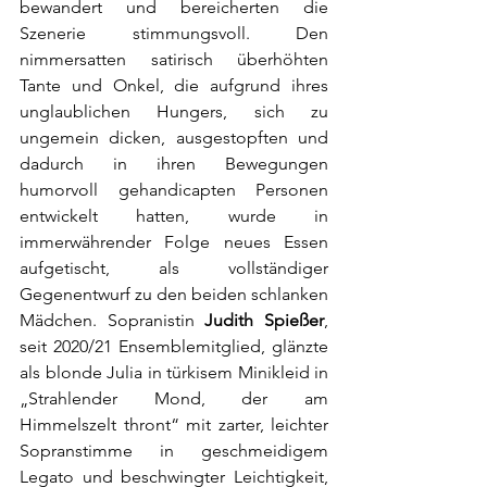
bewandert und bereicherten die 
Szenerie stimmungsvoll. Den 
nimmersatten satirisch überhöhten 
Tante und Onkel, die aufgrund ihres 
unglaublichen Hungers, sich zu 
ungemein dicken, ausgestopften und 
dadurch in ihren Bewegungen 
humorvoll gehandicapten Personen 
entwickelt hatten, wurde in 
immerwährender Folge neues Essen 
aufgetischt, als vollständiger 
Gegenentwurf zu den beiden schlanken 
Mädchen. Sopranistin 
Judith Spießer
, 
seit 2020/21 Ensemblemitglied, glänzte 
als blonde Julia in türkisem Minikleid in 
„Strahlender Mond, der am 
Himmelszelt thront“ mit zarter, leichter 
Sopranstimme in geschmeidigem 
Legato und beschwingter Leichtigkeit, 