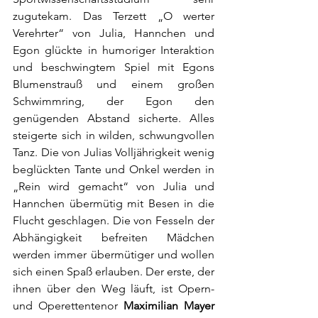
zugutekam. Das Terzett „O werter 
Verehrter“ von Julia, Hannchen und 
Egon glückte in humoriger Interaktion 
und beschwingtem Spiel mit Egons 
Blumenstrauß und einem großen 
Schwimmring, der Egon den 
genügenden Abstand sicherte. Alles 
steigerte sich in wilden, schwungvollen 
Tanz. Die von Julias Volljährigkeit wenig 
beglückten Tante und Onkel werden in 
„Rein wird gemacht“ von Julia und 
Hannchen übermütig mit Besen in die 
Flucht geschlagen. Die von Fesseln der 
Abhängigkeit befreiten Mädchen 
werden immer übermütiger und wollen 
sich einen Spaß erlauben. Der erste, der 
ihnen über den Weg läuft, ist Opern- 
und Operettentenor 
Maximilian Mayer