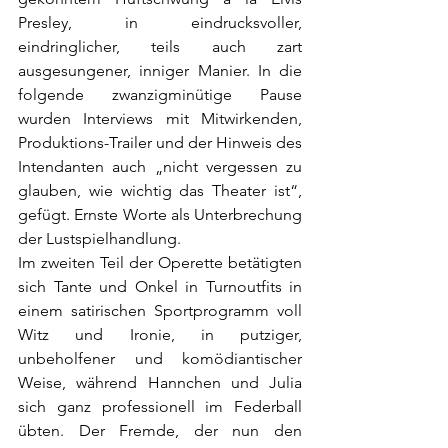
Presley, in eindrucksvoller, 
eindringlicher, teils auch zart 
ausgesungener, inniger Manier. In die 
folgende zwanzigminütige Pause 
wurden Interviews mit Mitwirkenden, 
Produktions-Trailer und der Hinweis des 
Intendanten auch „nicht vergessen zu 
glauben, wie wichtig das Theater ist“, 
gefügt. Ernste Worte als Unterbrechung 
der Lustspielhandlung. 
Im zweiten Teil der Operette betätigten 
sich Tante und Onkel in Turnoutfits in 
einem satirischen Sportprogramm voll 
Witz und Ironie, in putziger, 
unbeholfener und komödiantischer 
Weise, während Hannchen und Julia 
sich ganz professionell im Federball 
übten. Der Fremde, der nun den 