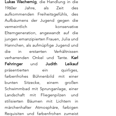
Lukas Wachernig
, die Handlung in die 
1960er Jahre, als Zeit des 
aufkommenden Freiheitsgefühls, des 
Aufbäumens der Jugend gegen die 
vermeintlich konservative 
Elterngeneration, angewandt auf die 
jungen emanzipierten Frauen, Julia und 
Hannchen, als aufmüpfige Jugend und 
die in erstarrten Verhältnissen 
verharrenden Onkel und Tante. 
Karl 
Fehringer
 und 
Judith Leikauf
präsentierten ein quirliges, 
farbenfrohes Bühnenbild mit einer 
bunten Sitzecke, einem großen 
Schwimmbad mit Sprunganlage, einer 
Landschaft mit Fliegenpilzen und 
stilisierten Bäumen mit Lichtern in 
märchenhafter Atmosphäre, farbigen 
Requisiten und farbenfrohen zumeist 