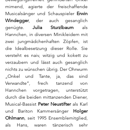
mimend, agierte der freischaffende 
Musicalsänger und Schauspieler 
Erwin 
Windegger
, der auch gesanglich 
genügte. 
Julia Sturzlbaum
 als 
Hannchen, in diversen Minikleidern mit 
zwei jungmädchenhaften Zöpfen, ist 
die Idealbesetzung dieser Rolle. Sie 
versteht es naiv, witzig und kokett zu 
verzaubern und lässt auch gesanglich 
nichts zu wünschen übrig. Der Ohrwurm 
„Onkel und Tante, ja, das sind 
Verwandte“, frech tanzend von 
Hannchen vorgetragen, unterstützt 
durch die beiden mittanzenden Diener, 
Musical-Bassist 
Peter Neustifter
 als Karl 
und Bariton Kammersänger 
Holger 
Ohlmann
, seit 1995 Ensemblemitglied, 
als Hans, waren tänzerisch sehr 