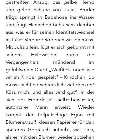
gestreiften Anzug, das gelbe Hemd 
und gelbe Schuhe von Julias Bruder 
trägt, springt in Badehose ins Wasser 
und fragt Hannchen behutsam darüber 
aus, was er für seinen Identitätswechsel 
in Julias Verehrer Roderich wissen muss. 
Mit Julia allein, lügt er sich gekonnt mit 
seinem Halbwissen durch die 
Vergangenheit, mündend im 
gefühlvollen Duett „Weißt du noch, wie 
wir als Kinder gespielt? – Kindchen, du 
musst nicht so schrecklich viel denken! 
Küss mich, und alles wird gut“, in der 
sich der Fremde als selbstbewusster, 
autoritärer Mann erweist. Wieder 
kommt der tollpatschige Egon mit 
Blumenstrauß, dessen Papier er für den 
späteren Gebrauch aufhebt, was sich, 
als er mit den Blumen wieder abziehen 