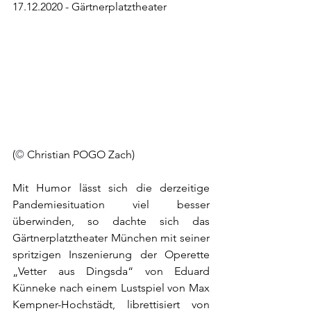
17.12.2020 - Gärtnerplatztheater 
(
© 
Christian POGO Zach)
Mit Humor lässt sich die derzeitige 
Pandemiesituation viel besser 
überwinden, so dachte sich das 
Gärtnerplatztheater München mit seiner 
spritzigen Inszenierung der Operette 
„Vetter aus Dingsda“ von Eduard 
Künneke nach einem Lustspiel von Max 
Kempner-Hochstädt, librettisiert von 